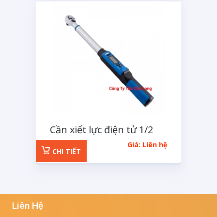
Cần xiết lực điện tử 1/2
inch
Giá: Liên hệ
CHI TIẾT
Liên Hệ