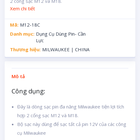
2 cổng sạc M12 và M18.
Xem chi tiết
Mã:
M12-18C
Danh mục:
Dụng Cụ Dùng Pin- Cần
Lực
Thương hiệu:
MILWAUKEE | CHINA
Mô tả
Công dụng:
Đây là dòng sạc pin đa năng Milwaukee tiện lợi tích
hợp 2 cổng sạc M12 và M18.
Bộ sạc này dùng để sạc tất cả pin 12V của các công
cụ Milwaukee