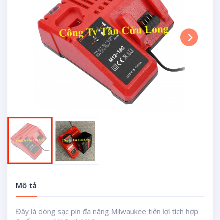
Next
Mô tả
Đây là dòng sạc pin đa năng Milwaukee tiện lợi tích hợp