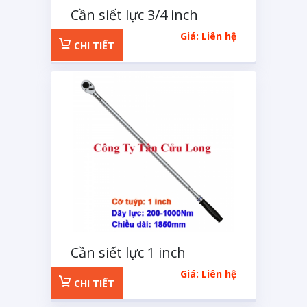
Cần siết lực 3/4 inch
Kingtony 150-800Nm
Giá: Liên hệ
CHI TIẾT
Cần siết lực 1 inch
Kingtony 200-1000Nm
Giá: Liên hệ
CHI TIẾT