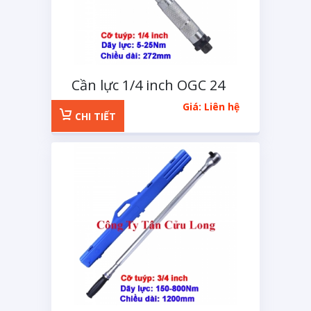
Cần lực 1/4 inch OGC 24
răng 5-25Nm
Giá: Liên hệ
CHI TIẾT