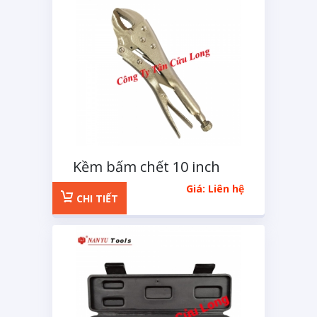
Kềm bấm chết 10 inch
Giá: Liên hệ
CHI TIẾT