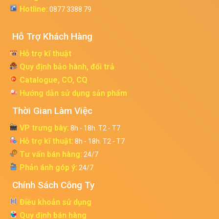
Hotline:
0877 3388 79
Hỗ Trợ Khách Hàng
Hỗ trợ kĩ thuật
Quy định bảo hành, đổi trả
Catalogue, CO, CQ
Hướng dẫn sử dụng sản phẩm
Thời Gian Làm Việc
VP trưng bày:
8h - 18h. T2 - T7
Hỗ trợ kĩ thuật:
8h - 18h. T2 - T7
Tư vấn bán hàng:
24/7
Phản ánh góp ý:
24/7
Chính Sách Công Ty
Điều khoản sử dụng
Quy định bán hàng