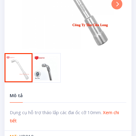
Next
Mô tả
Dụng cụ hỗ trợ tháo lắp các đai ốc cỡ 10mm.
Xem chi
tiết