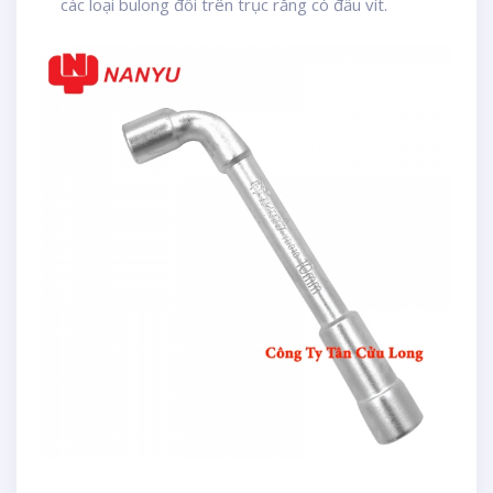
các loại bulong đôi trên trục răng có đầu vít.