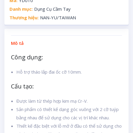
Mã:
YD010
Danh mục:
Dụng Cụ Cầm Tay
Thương hiệu:
NAN-YU/TAIWAN
Mô tả
Công dụng:
Hỗ trợ tháo lắp đai ốc cỡ 10mm.
Cấu tạo:
Được làm từ thép hợp kim mạ Cr-V.
Sản phẩm có thiết kế dạng góc vuông với 2 cỡ tuýp
bằng nhau để sử dụng cho các vị trí khác nhau.
Thiết kế đặc biệt với lỗ mở ở đầu có thể sử dụng cho