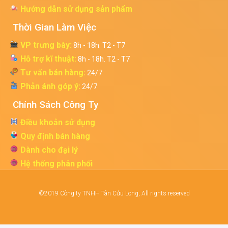
Hướng dẫn sử dụng sản phẩm
Thời Gian Làm Việc
VP trưng bày:
8h - 18h. T2 - T7
Hỗ trợ kĩ thuật:
8h - 18h. T2 - T7
Tư vấn bán hàng:
24/7
Phản ánh góp ý:
24/7
Chính Sách Công Ty
Điều khoản sử dụng
Quy định bán hàng
Dành cho đại lý
Hệ thống phân phối
©2019 Công ty TNHH Tân Cửu Long, All rights reserved