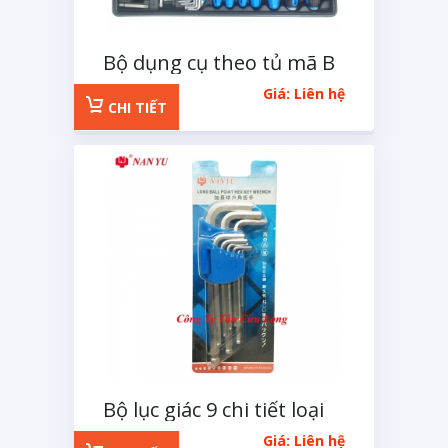
Bộ dụng cụ theo tủ mã B
75 chi tiết
Giá: Liên hệ
CHI TIẾT
Bộ lục giác 9 chi tiết loại
ngắn
Giá: Liên hệ