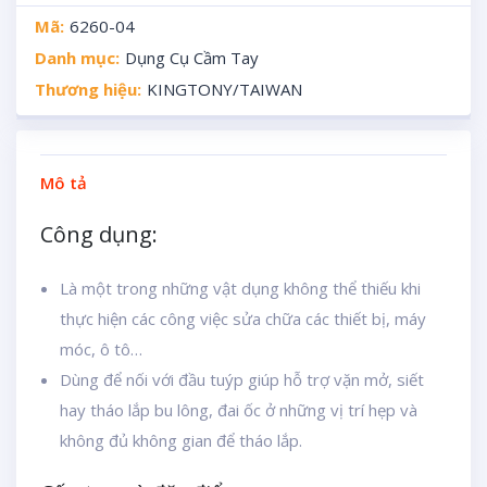
Mã:
6260-04
Danh mục:
Dụng Cụ Cầm Tay
Thương hiệu:
KINGTONY/TAIWAN
Mô tả
Công dụng:
Là một trong những vật dụng không thể thiếu khi
thực hiện các công việc sửa chữa các thiết bị, máy
móc, ô tô…
Dùng để nối với đầu tuýp giúp hỗ trợ vặn mở, siết
hay tháo lắp bu lông, đai ốc ở những vị trí hẹp và
không đủ không gian để tháo lắp.