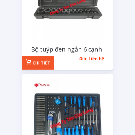
Bộ tuýp đen ngắn 6 cạnh
1/2 inchs 14 chi tiết
Giá: Liên hệ
CHI TIẾT