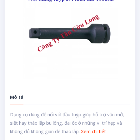
Mô tả
Dụng cụ dùng để nối với đầu tuýp giúp hỗ trợ vặn mở,
siết hay tháo lắp bu lông, đai ốc ở những vị trí hẹp và
không đủ không gian để tháo lắp.
Xem chi tiết