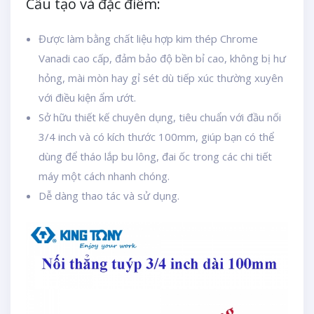
Cấu tạo và đặc điểm:
Được làm bằng chất liệu hợp kim thép Chrome
Vanadi cao cấp, đảm bảo độ bền bỉ cao, không bị hư
hỏng, mài mòn hay gỉ sét dù tiếp xúc thường xuyên
với điều kiện ẩm ướt.
Sở hữu thiết kế chuyên dụng, tiêu chuẩn với đầu nối
3/4 inch và có kích thước 100mm, giúp bạn có thể
dùng để tháo lắp bu lông, đai ốc trong các chi tiết
máy một cách nhanh chóng.
Dễ dàng thao tác và sử dụng.