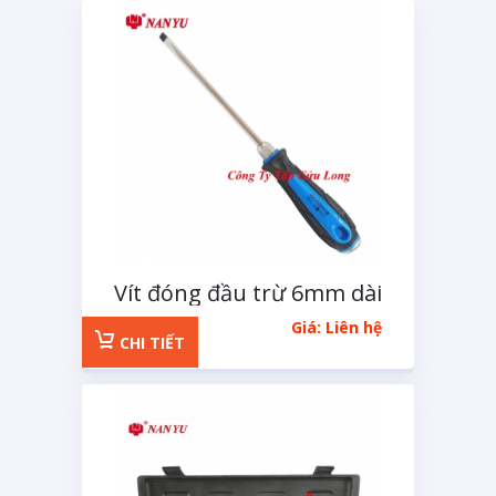
Vít đóng đầu trừ 6mm dài
100mm
Giá: Liên hệ
CHI TIẾT