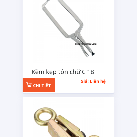
Kềm kẹp tôn chữ C 18
inches
Giá: Liên hệ
CHI TIẾT