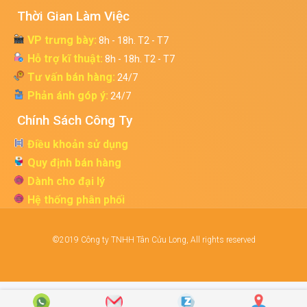
Thời Gian Làm Việc
VP trưng bày:
8h - 18h. T2 - T7
Hỗ trợ kĩ thuật:
8h - 18h. T2 - T7
Tư vấn bán hàng:
24/7
Phản ánh góp ý:
24/7
Chính Sách Công Ty
Điều khoản sử dụng
Quy định bán hàng
Dành cho đại lý
Hệ thống phân phối
©2019 Công ty TNHH Tân Cửu Long, All rights reserved