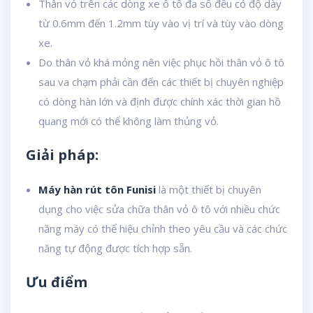
Thân vỏ trên các dòng xe ô tô đa số đều có độ dày
từ 0.6mm đến 1.2mm tùy vào vị trí và tùy vào dòng
xe.
Do thân vỏ khá mỏng nên việc phục hồi thân vỏ ô tô
sau va chạm phải cần đến các thiết bị chuyên nghiệp
có dòng hàn lớn và định được chính xác thời gian hồ
quang mới có thể không làm thủng vỏ.
Giải pháp:
Máy hàn rút tôn Funisi
là một thiết bị chuyên
dụng cho việc sửa chữa thân vỏ ô tô với nhiều chức
năng máy có thể hiệu chỉnh theo yêu cầu và các chức
năng tự động được tích hợp sẵn.
Ưu điểm