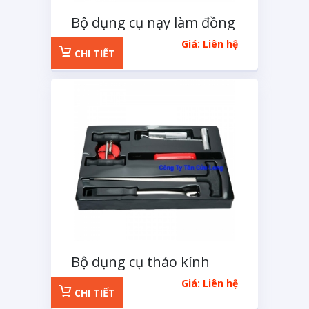
Bộ dụng cụ nạy làm đồng
ô tô 13 chi tiết
Giá: Liên hệ
CHI TIẾT
Bộ dụng cụ tháo kính
chắn gió ô tô 7 chi tiết
Giá: Liên hệ
CHI TIẾT