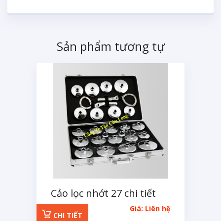
Sản phẩm tương tự
Cảo lọc nhớt 27 chi tiết
inox
Giá: Liên hệ
CHI TIẾT