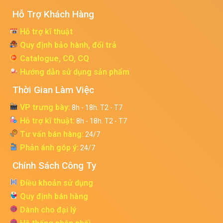
Hỗ Trợ Khách Hàng
Hỗ trợ kĩ thuật
Quy định bảo hành, đổi trả
Catalogue, CO, CQ
Hướng dẫn sử dụng sản phẩm
Thời Gian Làm Việc
VP trưng bày:
8h - 18h. T2 - T7
Hỗ trợ kĩ thuật:
8h - 18h. T2 - T7
Tư vấn bán hàng:
24/7
Phản ánh góp ý:
24/7
Chính Sách Công Ty
Điều khoản sử dụng
Quy định bán hàng
Dành cho đại lý