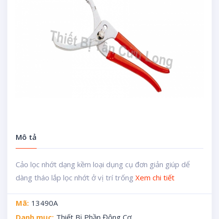
Mô tả
Cảo lọc nhớt dạng kềm loại dụng cụ đơn giản giúp dể
dàng tháo lắp lọc nhớt ở vị trí trống
Xem chi tiết
Mã:
13490A
Danh mục:
Thiết Bị Phần Động Cơ