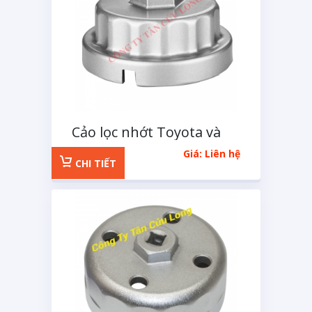
Cảo lọc nhớt Toyota và
Lexus 4 cạnh
Giá: Liên hệ
CHI TIẾT