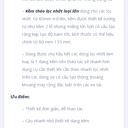
–
Kềm tháo lọc nhớt loại lớn
dùng cho các lọc
nhớt từ 80mm trở lên, kềm được thiết kế tương
tự như kềm 2 lỗ nhưng miệng lớn hơn có cấu tạo
răng kẹp tạo độ bám tốt, kích thước có thể hiệu
chỉnh từ 80 mm-155 mm.
– Dùng được cho hầu hết các dòng lọc nhớt kim
loại, là 1 dạng kềm nên tháo tác sẽ nhanh hơn
dụng cụ cần thiết khi cần tháo nhanh lọc nhớt
trên các dòng xe có cấu tạo thông thoáng
khoang máy rộng đặc biệt trên các xe tải.
Ưu điểm:
– Thiết kế đơn giản, dễ thao tác.
– Cảo nhanh nhờ thiết kế dạng kềm.