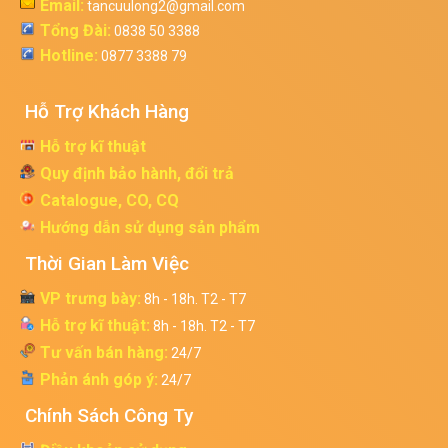
Email:
tancuulong2@gmail.com
Tổng Đài:
0838 50 3388
Hotline:
0877 3388 79
Hỗ Trợ Khách Hàng
Hỗ trợ kĩ thuật
Quy định bảo hành, đổi trả
Catalogue, CO, CQ
Hướng dẫn sử dụng sản phẩm
Thời Gian Làm Việc
VP trưng bày:
8h - 18h. T2 - T7
Hỗ trợ kĩ thuật:
8h - 18h. T2 - T7
Tư vấn bán hàng:
24/7
Phản ánh góp ý:
24/7
Chính Sách Công Ty