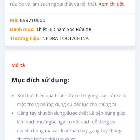
rửa xe và làm sạch ngoại thất và nội thất.
Xem chi tiết
Mã:
899710005
Danh mục:
Thiết Bị Chăm Sóc Rửa Xe
Thương hiệu:
NEDRA TOOL/CHINA
Mô tả
Mục đích sử dụng:
Khi thực hiện quá trình rửa xe thì găng tay rửa xe là
một trong những dụng cụ đắc lực cho chúng ta.
Găng tay chuyên dụng được thiết kế tiện dụng giúp
làm sạch mọi ngóc ngách một cách dễ dàng và
nhanh chóng mà các loại khăn hay găng tay thông
thường không thể làm được.