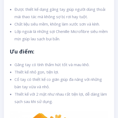
Được thiết kế dạng găng tay giúp người dùng thoải
mái thao tác mà không sợ bị rơi hay tuột.
Chất liệu siêu mềm, không làm xước sơn và kính.
Lớp ngoài là những sợi Chenille Microfibre siêu mềm
mịn giúp lau sạch bụi bẩn.
Ưu điểm:
Găng tay có tính thấm hút tốt và mau khô.
Thiết kế nhỏ gọn, tiện lợi.
Cổ tay có thiết kế co giãn giúp đa năng với những
bàn tay vừa và nhỏ.
Thiết kế với 2 mặt như nhau rất tiện lợi, dễ dàng làm
sạch sau khi sử dụng.