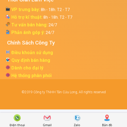
VP trưng bày:
8h - 18h. T2 - T7
Hỗ trợ kĩ thuật:
8h - 18h. T2 - T7
Tư vấn bán hàng:
24/7
Phản ánh góp ý:
24/7
Chính Sách Công Ty
Điều khoản sử dụng
Quy định bán hàng
Dành cho đại lý
Hệ thống phân phối
©2019 Công ty TNHH Tân Cửu Long, All rights reserved
Điện thoại
Gmail
Zalo
Bản đồ