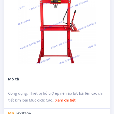
Mô tả
Công dụng: Thiết bị hổ trợ ép nén áp lực lớn lên các chi
tiết kim loại Mục đích: Các...
Xem chi tiết
Mã:
HYP20A