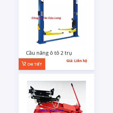
Cầu nâng ô tô 2 trụ
không cổng Peak
Giá: Liên hệ
CHI TIẾT