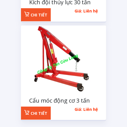
Kích đội thủy lực 30 tấn
Giá: Liên hệ
CHI TIẾT
Cẩu móc động cơ 3 tấn
Giá: Liên hệ
CHI TIẾT