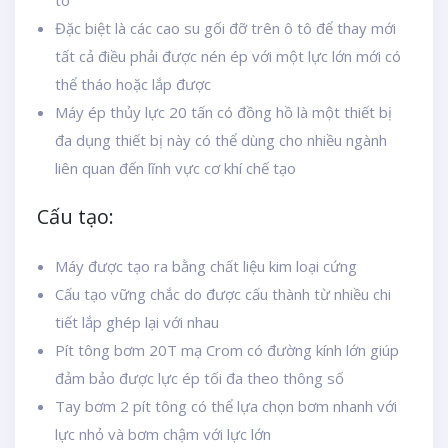
tô
Đặc biệt là các cao su gối đỡ trên ô tô để thay mới
tất cả điều phải được nén ép với một lực lớn mới có
thể tháo hoặc lắp được
Máy ép thủy lực 20 tấn có đồng hồ là một thiết bị
đa dụng thiết bị này có thể dùng cho nhiều ngành
liên quan đến lĩnh vực cơ khí chế tạo
Cấu tạo:
Máy được tạo ra bằng chất liệu kim loại cứng
Cấu tạo vững chắc do được cấu thành từ nhiều chi
tiết lắp ghép lại với nhau
Pít tông bơm 20T mạ Crom có đường kính lớn giúp
đảm bảo được lực ép tối đa theo thông số
Tay bơm 2 pít tông có thể lựa chọn bơm nhanh với
lực nhỏ và bơm chậm với lực lớn