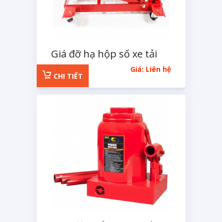
Giá đỡ hạ hộp số xe tải
kiểu nằm 500Kg
Giá: Liên hệ
CHI TIẾT