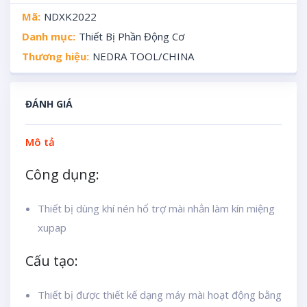
Mã:
NDXK2022
Danh mục:
Thiết Bị Phần Động Cơ
Thương hiệu:
NEDRA TOOL/CHINA
ĐÁNH GIÁ
Mô tả
Công dụng:
Thiết bị dùng khí nén hổ trợ mài nhẳn làm kín miệng
xupap
Cấu tạo:
Thiết bị được thiết kế dạng máy mài hoạt động bằng