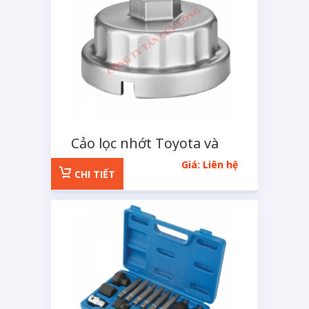
Cảo lọc nhớt Toyota và
Lexus 4 cạnh
Giá: Liên hệ
CHI TIẾT