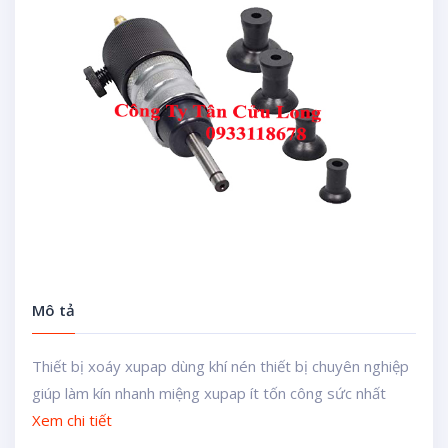
Mô tả
Thiết bị xoáy xupap dùng khí nén thiết bị chuyên nghiệp
giúp làm kín nhanh miệng xupap ít tốn công sức nhất
Xem chi tiết