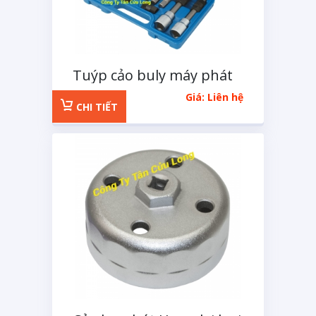
Tuýp cảo buly máy phát
điện 13 chi tiết XGM
Giá: Liên hệ
CHI TIẾT