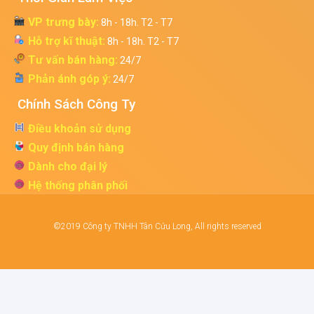
VP trưng bày:
8h - 18h. T2 - T7
Hỗ trợ kĩ thuật:
8h - 18h. T2 - T7
Tư vấn bán hàng:
24/7
Phản ánh góp ý:
24/7
Chính Sách Công Ty
Điều khoản sử dụng
Quy định bán hàng
Dành cho đại lý
Hệ thống phân phối
©2019 Công ty TNHH Tân Cửu Long, All rights reserved
Điện thoại
Gmail
Zalo
Bản đồ