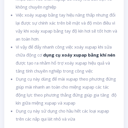
không chuyên nghiệp
Việc xoáy xupap bằng tay hiệu năng thấp nhưng đổi
lại được sự chính xác trên bề mặt và độ mòn điều vì
vậy khi xoáy xupap bằng tay độ kín hơi sẽ tốt hơn và
an toàn hơn.
Vì vậy để đẩy nhanh công việc xoáy xupap khi sửa
chữa động cơ
dụng cụ xoáy xupap bằng khí nén
được tạo ra nhằm hổ trợ xoáy xupap hiệu quả và
tăng tính chuyên nghiệp trong công việc
Dụng cụ này dùng để mài xupap theo phương đứng
giúp mài nhanh an toàn cho miệng xupap các tác
động lực theo phương thẳng đứng giúp gia tăng độ
kín giữa miệng xupap và xupap
Dụng cụ này sử dụng cho hầu hết các loại xupap
trên các nắp qui lát nhỏ và vừa