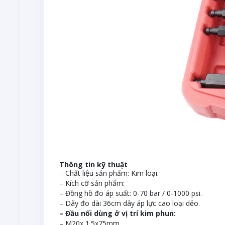
Thông tin kỹ thuật
– Chất liệu sản phẩm: Kim loại.
– Kích cỡ sản phẩm:
– Đồng hồ đo áp suất: 0-70 bar / 0-1000 psi.
– Dây đo dài 36cm dây áp lực cao loại dẻo.
– Đầu nối dùng ở vị trí kim phun:
– M20x 1.5x75mm.