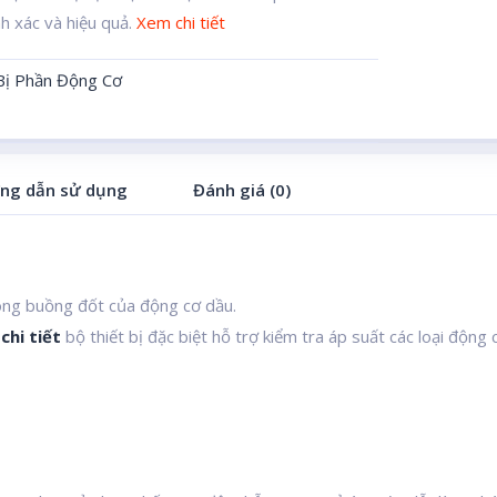
nh xác và hiệu quả.
Xem chi tiết
 Bị Phần Động Cơ
ng dẫn sử dụng
Đánh giá (0)
ong buồng đốt của động cơ dầu.
chi tiết
bộ thiết bị đặc biệt hỗ trợ kiểm tra áp suất các loại động 