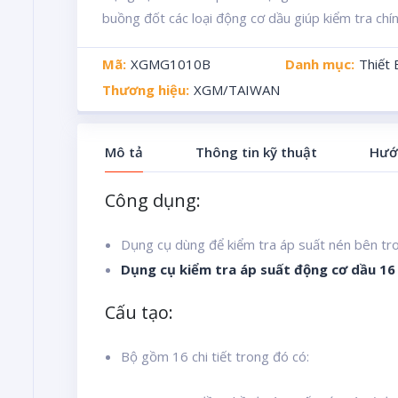
buồng đốt các loại động cơ dầu giúp kiểm tra chí
Mã:
XGMG1010B
Danh mục:
Thiết
Thương hiệu:
XGM/TAIWAN
Mô tả
Thông tin kỹ thuật
Hướ
Công dụng:
Dụng cụ dùng để kiểm tra áp suất nén bên tr
Dụng cụ kiểm tra áp suất động cơ dầu 16 
Cấu tạo:
Bộ gồm 16 chi tiết trong đó có: