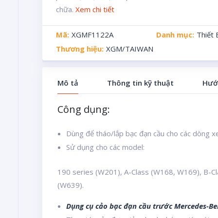
chữa.
Xem chi tiết
Mã:
XGMF1122A
Danh mục:
Thiết
Thương hiệu:
XGM/TAIWAN
Mô tả
Thông tin kỹ thuật
Hướ
Công dụng:
Dùng để tháo/lắp bạc đạn cầu cho các dòng 
Sử dụng cho các model:
190 series (W201), A-Class (W168, W169), B-C
(W639).
Dụng cụ cảo bạc đạn cầu trước Mercedes-Be