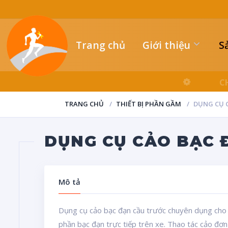
Trang chủ
Giới thiệu
S
TRANG CHỦ
THIẾT BỊ PHẦN GẦM
DỤNG CỤ 
DỤNG CỤ CẢO BẠC 
Mô tả
Dụng cụ cảo bạc đạn cầu trước chuyên dụng cho
phần bạc đạn trực tiếp trên xe. Thao tác cảo đơn