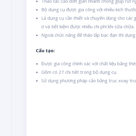
Thao tác cảo đơn giản nhanh chóng giúp rút n
Bộ dụng cụ được gia công với nhiều kích thước
Là dụng cụ cần thiết và chuyên dùng cho các g
ơ và tiết kiệm được nhiều chi phí khi sữa chữa.
Ngoài chức năng để tháo lắp bạc đạn thì dụng 
Cấu tạo:
Được gia công chính xác với chất liệu bằng thé
Gồm có 27 chi tiết trong bộ dụng cụ.
Sử dụng phương pháp cảo bằng trục xoay truy