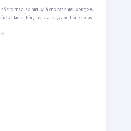
hổ trợ tháo lắp hiệu quả cho rất nhiều dòng xe.
ả, tiết kiệm thời gian, tránh gây hư hỏng moay-
lớn.