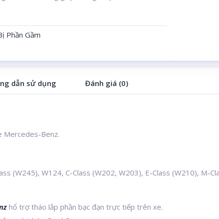
 Bị Phần Gầm
ng dẫn sử dụng
Đánh giá (0)
xe Mercedes-Benz.
lass (W245), W124, C-Class (W202, W203), E-Class (W210), M-Cl
nz
hổ trợ tháo lắp phần bạc đạn trực tiếp trên xe.