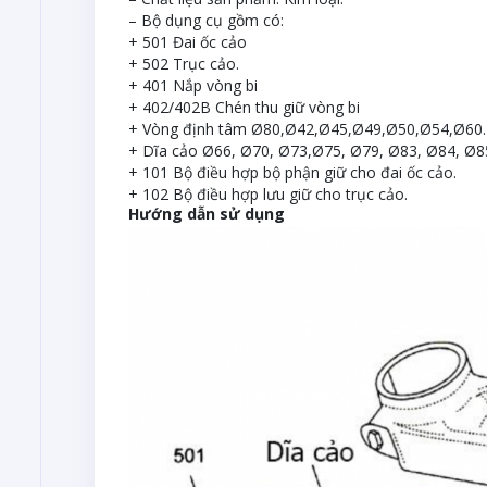
– Bộ dụng cụ gồm có:
+ 501 Đai ốc cảo
+ 502 Trục cảo.
+ 401 Nắp vòng bi
+ 402/402B Chén thu giữ vòng bi
+ Vòng định tâm Ø80,Ø42,Ø45,Ø49,Ø50,Ø54,Ø60.
+ Dĩa cảo Ø66, Ø70, Ø73,Ø75, Ø79, Ø83, Ø84, Ø8
+ 101 Bộ điều hợp bộ phận giữ cho đai ốc cảo.
+ 102 Bộ điều hợp lưu giữ cho trục cảo.
Hướng dẫn sử dụng