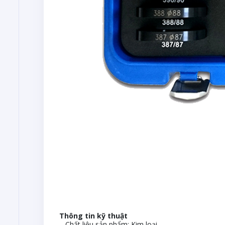
Thông tin kỹ thuật
– Chất liệu sản phẩm: Kim loại.