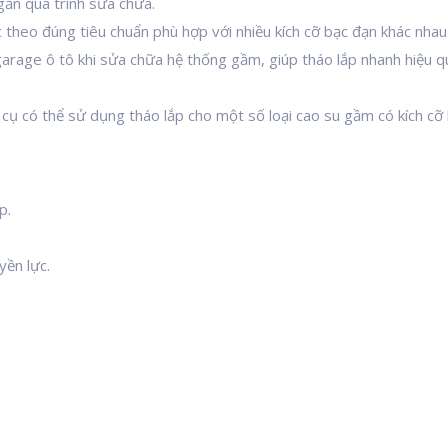
gắn quá trình sữa chữa.
 theo đúng tiêu chuẩn phù hợp với nhiều kích cỡ bạc đạn khác nhau 
arage ô tô khi sửa chữa hệ thống gầm, giúp tháo lắp nhanh hiệu qu
cụ có thể sử dụng tháo lắp cho một số loại cao su gầm có kích cỡ 
p.
ền lực.