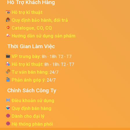
Hỗ Trợ Khách Hàng
Hỗ trợ kĩ thuật
Quy định bảo hành, đổi trả
Catalogue, CO, CQ
Hướng dẫn sử dụng sản phẩm
Thời Gian Làm Việc
VP trưng bày:
8h - 18h. T2 - T7
Hỗ trợ kĩ thuật:
8h - 18h. T2 - T7
Tư vấn bán hàng:
24/7
Phản ánh góp ý:
24/7
Chính Sách Công Ty
Điều khoản sử dụng
Quy định bán hàng
Dành cho đại lý
Hệ thống phân phối