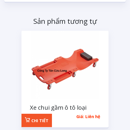
Sản phẩm tương tự
Xe chui gầm ô tô loại
nhựa 40 inch
Giá: Liên hệ
CHI TIẾT