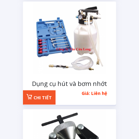
Dụng cụ hút và bơm nhớt
hộp số 6L
Giá: Liên hệ
CHI TIẾT