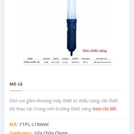
Mô tả
Đèn soi gầm-khoang máy thiết bị chiếu sáng cần thiết
khi thao tác trong môi trường thiết sáng
Xem chi tiết
Mã:
YTPL-L18WAC
Danh mục:
Sửa Chữa Chung