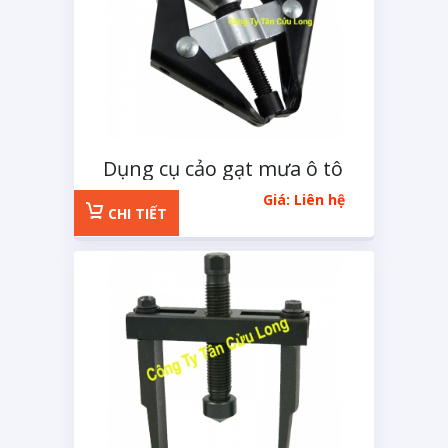
Dụng cụ cảo gạt mưa ô tô
Giá: Liên hệ
CHI TIẾT