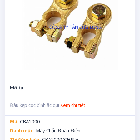
Mô tả
Đầu kẹp cọc bình ắc qui
Xem chi tiết
Mã:
CBA1000
Danh mục:
Máy Chẩn Đoán-Điện
Thương hiệu:
CBA1000/CHINA