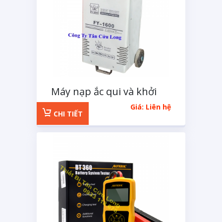
Máy nạp ắc qui và khởi
động ô tô FY-1600
Giá: Liên hệ
CHI TIẾT