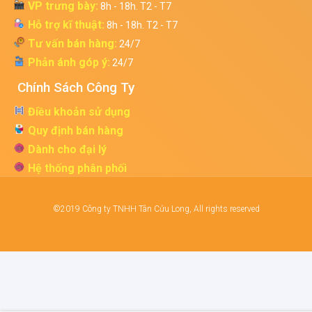
VP trưng bày:
8h - 18h. T2 - T7
Hỗ trợ kĩ thuật:
8h - 18h. T2 - T7
Tư vấn bán hàng:
24/7
Phản ánh góp ý:
24/7
Chính Sách Công Ty
Điều khoản sử dụng
Quy định bán hàng
Dành cho đại lý
Hệ thống phân phối
©2019 Công ty TNHH Tân Cửu Long, All rights reserved
Điện thoại
Gmail
Zalo
Bản đồ