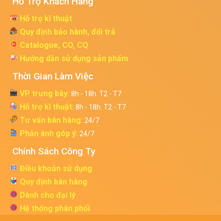
Hỗ Trợ Khách Hàng
Hỗ trợ kĩ thuật
Quy định bảo hành, đổi trả
Catalogue, CO, CQ
Hướng dẫn sử dụng sản phẩm
Thời Gian Làm Việc
VP trưng bày:
8h - 18h. T2 - T7
Hỗ trợ kĩ thuật:
8h - 18h. T2 - T7
Tư vấn bán hàng:
24/7
Phản ánh góp ý:
24/7
Chính Sách Công Ty
Điều khoản sử dụng
Quy định bán hàng
Dành cho đại lý
Hệ thống phân phối