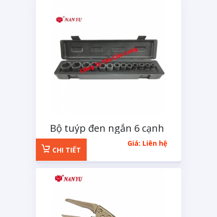
Bộ tuýp đen ngắn 6 cạnh
1/2 inchs 14 chi tiết
Giá: Liên hệ
CHI TIẾT