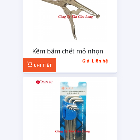
Kềm bấm chết mỏ nhọn
6 inch
Giá: Liên hệ
CHI TIẾT