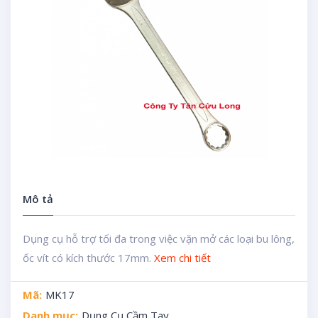
Mô tả
Dụng cụ hỗ trợ tối đa trong việc vặn mở các loại bu lông,
ốc vít có kích thước 17mm.
Xem chi tiết
Mã:
MK17
Danh mục:
Dụng Cụ Cầm Tay