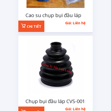
Cao su chụp bụi đầu láp
ngoài đa năng
Giá: Liên hệ
CHI TIẾT
Chụp bụi đầu láp CVS-001
Giá: Liên hệ