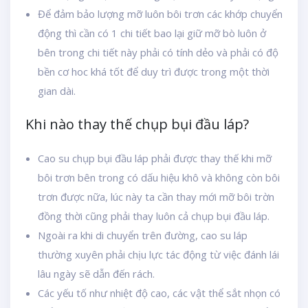
Để đảm bảo lượng mỡ luôn bôi trơn các khớp chuyển
động thì cần có 1 chi tiết bao lại giữ mỡ bò luôn ở
bên trong chi tiết này phải có tính dẻo và phải có độ
bền cơ hoc khá tốt để duy trì được trong một thời
gian dài.
Khi nào thay thế chụp bụi đầu láp?
Cao su chụp bụi đầu láp phải được thay thế khi mỡ
bôi trơn bên trong có dấu hiệu khô và không còn bôi
trơn được nữa, lúc này ta cần thay mới mỡ bôi trờn
đồng thời cũng phải thay luôn cả chụp bụi đầu láp.
Ngoài ra khi di chuyển trên đường, cao su láp
thường xuyên phải chịu lực tác động từ việc đánh lái
lâu ngày sẽ dẫn đến rách.
Các yếu tố như nhiệt độ cao, các vật thể sắt nhọn có