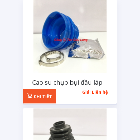
Cao su chụp bụi đầu láp
trong loại lớn CVS-66
Giá: Liên hệ
CHI TIẾT