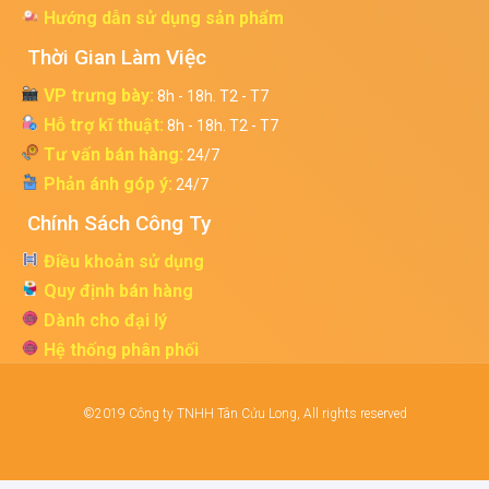
Hướng dẫn sử dụng sản phẩm
Thời Gian Làm Việc
VP trưng bày:
8h - 18h. T2 - T7
Hỗ trợ kĩ thuật:
8h - 18h. T2 - T7
Tư vấn bán hàng:
24/7
Phản ánh góp ý:
24/7
Chính Sách Công Ty
Điều khoản sử dụng
Quy định bán hàng
Dành cho đại lý
Hệ thống phân phối
©2019 Công ty TNHH Tân Cửu Long, All rights reserved