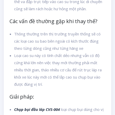
thể va đập trực tiếp vào cao su trong lúc di chuyển
cũng sẽ làm rách hoặc hư hỏng một phần.
Các vấn đề thường gặp khi thay thế?
Thông thường trên thị trường truyền thống sẽ có
các loại cao su bao bên ngoài có kích thước đúng
theo từng dòng cũng như từng hãng xe
Loại cao su này có tính chất dẻo nhưng vẫn có độ
cứng khá lớn nên việc thay mới thường phải mất
nhiều thời gian, tháo nhiều cơ cấu để rút trục láp ra
khỏi xe lúc này mới có thể lắp cao su chụp bụi vào
được đúng vị trí.
Giải pháp:
Chụp bụi đầu láp CVS-004
loại chụp bụi dùng cho vị