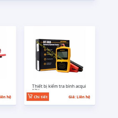
Thiết bị kiểm tra bình acqui
12V
Liên hệ
Chi tiết
Giá: Liên hệ