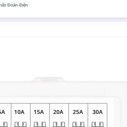
hẩn Đoán-Điện