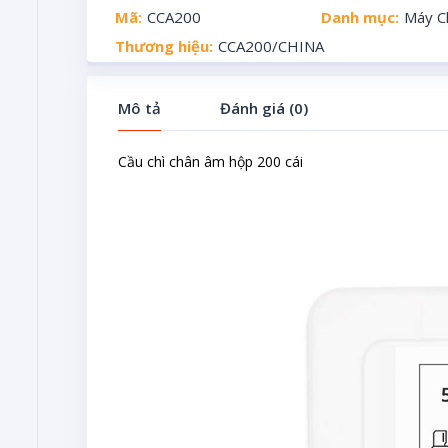
Mã:
CCA200
Danh mục:
Máy C
Thương hiệu:
CCA200/CHINA
Mô tả
Đánh giá (0)
Cầu chì chân âm hộp 200 cái