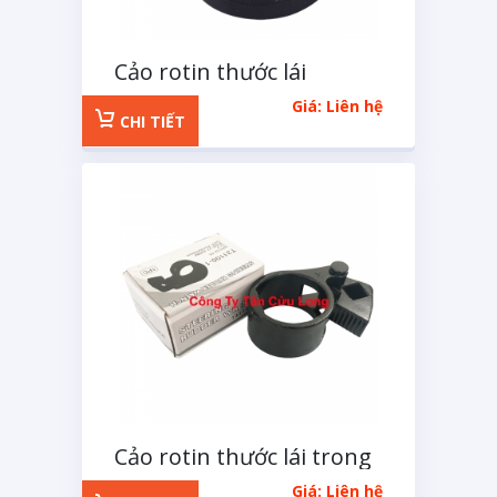
Cảo rotin thước lái
Kingtony 42-50mm
Giá: Liên hệ
CHI TIẾT
Cảo rotin thước lái trong
Nedra tool
Giá: Liên hệ