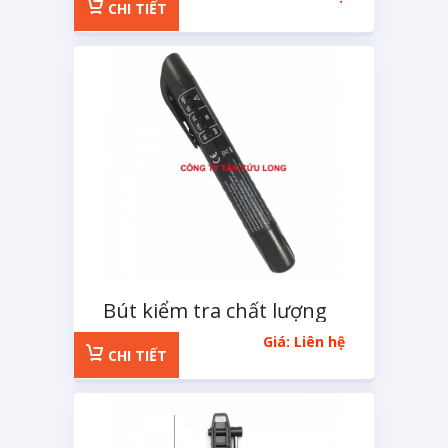
CHI TIẾT
Bút kiểm tra chất lượng
dầu thắng
Giá: Liên hệ
CHI TIẾT