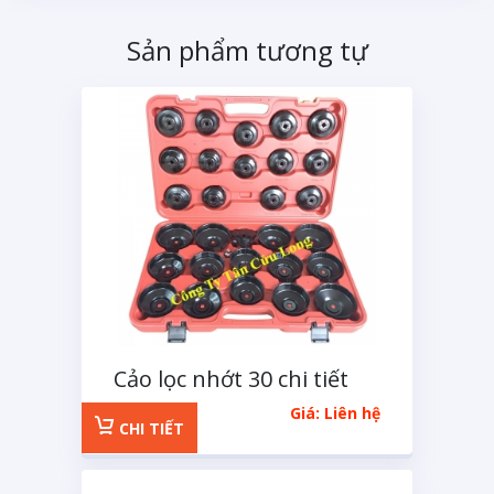
Sản phẩm tương tự
Cảo lọc nhớt 30 chi tiết
XGM
Giá: Liên hệ
CHI TIẾT