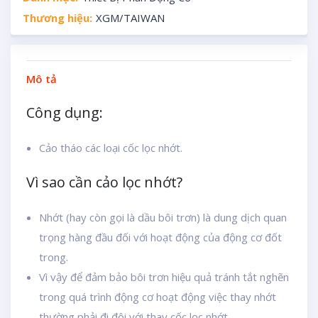
Thương hiệu:
XGM/TAIWAN
Mô tả
Công dụng:
Cảo tháo các loại cốc lọc nhớt.
Vì sao cần cảo lọc nhớt?
Nhớt (hay còn gọi là dầu bôi trơn) là dung dịch quan
trọng hàng đầu đối với hoạt động của động cơ đốt
trong.
Vì vậy để đảm bảo bôi trơn hiệu quả tránh tắt nghẽn
trong quá trình động cơ hoạt động việc thay nhớt
thường phải đi đôi với thay cốc lọc nhớt.