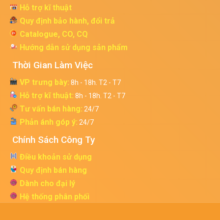
Hỗ trợ kĩ thuật
Quy định bảo hành, đổi trả
Catalogue, CO, CQ
Hướng dẫn sử dụng sản phẩm
Thời Gian Làm Việc
VP trưng bày:
8h - 18h. T2 - T7
Hỗ trợ kĩ thuật:
8h - 18h. T2 - T7
Tư vấn bán hàng:
24/7
Phản ánh góp ý:
24/7
Chính Sách Công Ty
Điều khoản sử dụng
Quy định bán hàng
Dành cho đại lý
Hệ thống phân phối