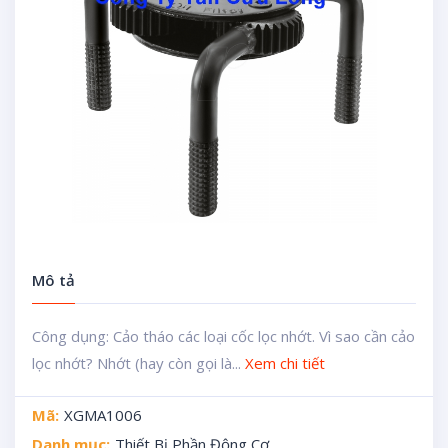
Mô tả
Công dụng: Cảo tháo các loại cốc lọc nhớt. Vì sao cần cảo
lọc nhớt? Nhớt (hay còn gọi là...
Xem chi tiết
Mã:
XGMA1006
Danh mục:
Thiết Bị Phần Động Cơ