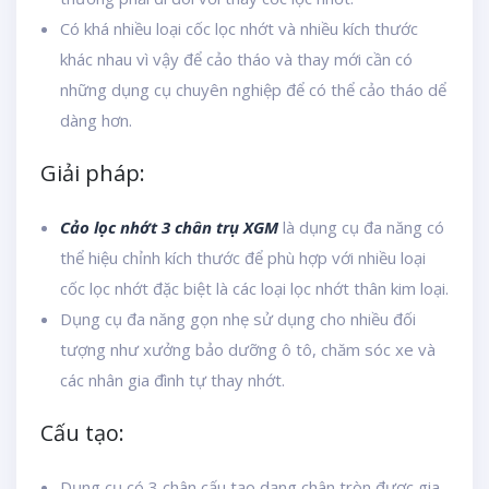
Có khá nhiều loại cốc lọc nhớt và nhiều kích thước
khác nhau vì vậy để cảo tháo và thay mới cần có
những dụng cụ chuyên nghiệp để có thể cảo tháo dể
dàng hơn.
Giải pháp:
Cảo lọc nhớt 3 chân trụ XGM
là dụng cụ đa năng có
thể hiệu chỉnh kích thước để phù hợp với nhiều loại
cốc lọc nhớt đặc biệt là các loại lọc nhớt thân kim loại.
Dụng cụ đa năng gọn nhẹ sử dụng cho nhiều đối
tượng như xưởng bảo dưỡng ô tô, chăm sóc xe và
các nhân gia đình tự thay nhớt.
Cấu tạo:
Dụng cụ có 3 chân cấu tạo dạng chân tròn được gia