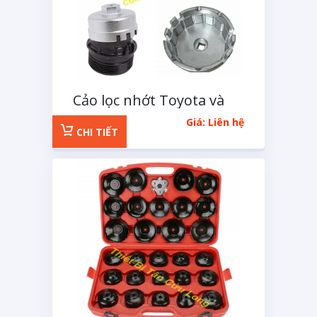
Cảo lọc nhớt Toyota và
Lexus 6 cạnh
Giá: Liên hệ
CHI TIẾT