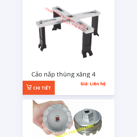
Cảo nắp thùng xăng 4
chân
Giá: Liên hệ
CHI TIẾT