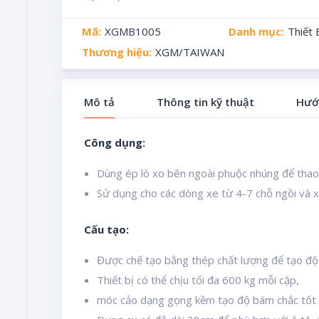
Mã:
XGMB1005
Danh mục:
Thiết
Thương hiệu:
XGM/TAIWAN
Mô tả
Thông tin kỹ thuật
Hướ
Công dụng:
Dùng ép lò xo bên ngoài phuộc nhúng để thao
Sử dụng cho các dòng xe từ 4-7 chỗ ngồi và xe
Cấu tạo:
Được chế tạo bằng thép chất lượng để tạo độ c
Thiết bị có thể chịu tối đa 600 kg mỗi cặp,
móc cảo dạng gọng kềm tạo độ bám chắc tốt k