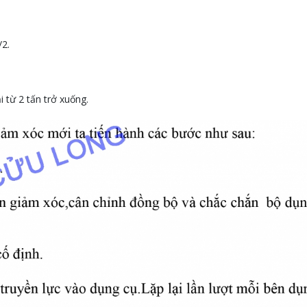
/2.
 từ 2 tấn trở xuống.