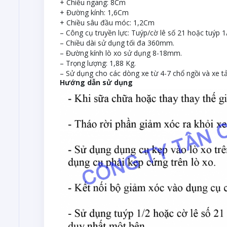
+ Chiều ngang: 8Cm
+ Đường kính: 1,6Cm
+ Chiều sâu đầu móc: 1,2Cm
– Công cụ truyền lực: Tuýp/cờ lê số 21 hoặc tuýp 1
– Chiều dài sử dụng tối đa 360mm.
– Đường kính lò xo sử dụng 8-18mm.
– Trọng lượng: 1,88 Kg.
– Sử dụng cho các dòng xe từ 4-7 chổ ngồi và xe tải
Hướng dẫn sử dụng