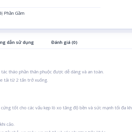
 Bị Phần Gầm
ng dẫn sử dụng
Đánh giá (0)
 tác tháo phần thân phuộc được dễ dàng và an toàn.
 tải từ 2 tấn trở xuống.
ứng tốt cho các vấu kẹp lò xo tăng độ bền và sức mạnh tối đa khi
hi cảo.