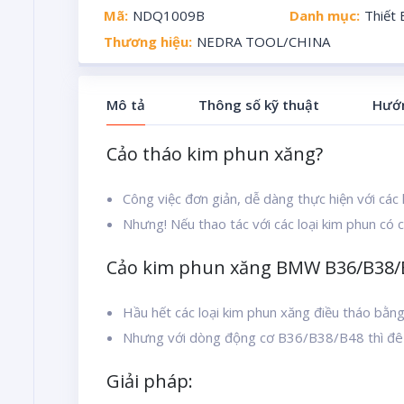
Mã:
NDQ1009B
Danh mục:
Thiết
Thương hiệu:
NEDRA TOOL/CHINA
Mô tả
Thông số kỹ thuật
Hướn
Cảo tháo kim phun xăng?
Công việc đơn giản, dễ dàng thực hiện với cá
Nhưng! Nếu thao tác với các loại kim phun có c
Cảo kim phun xăng BMW B36/B38/
Hầu hết các loại kim phun xăng điều tháo bằn
Nhưng với dòng động cơ B36/B38/B48 thì đê 
Giải pháp: