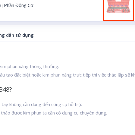
 Bị Phần Động Cơ
g dẫn sử dụng
c kim phun xăng thông thường.
ấu tạo đặc biệt hoặc kim phun xăng trực tiếp thì việc tháo lắp sẽ 
B48?
g tay không cần dùng đến công cụ hỗ trợ.
tháo đươc kim phun ta cần có dụng cụ chuyên dụng.