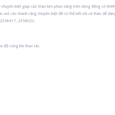
 chuyên biệt giúp cảo tháo kim phun xăng trên dòng động cơ BMW
ác nút cảo thanh răng chuyên biệt để có thể kết nối và tháo dễ dàn
: 2358417, 2358022.
o độ cứng khi thao tác.