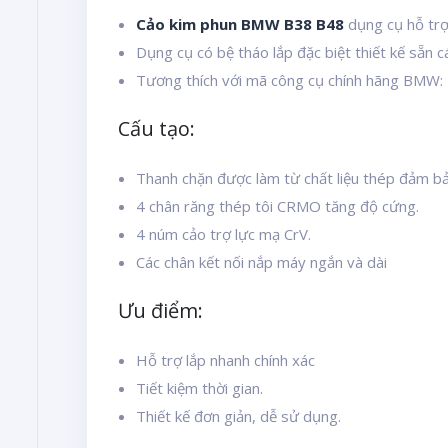
Cảo kim phun BMW B38 B48
dụng cụ hỗ trợ
Dụng cụ có bệ tháo lắp đặc biệt thiết kế sẵn c
Tương thích với mã công cụ chính hãng BMW
Cấu tạo:
Thanh chặn được làm từ chất liệu thép đảm bả
4 chân răng thép tôi CRMO tăng độ cứng.
4 núm cảo trợ lực mạ CrV.
Các chân kết nối nắp máy ngắn và dài
Ưu điểm:
Hỗ trợ lắp nhanh chính xác
Tiết kiệm thời gian.
Thiết kế đơn giản, dễ sử dụng.