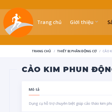
Trang chủ
Giới thiệu
S
TRANG CHỦ
THIẾT BỊ PHẦN ĐỘNG CƠ
CẢO 
CẢO KIM PHUN ĐỘN
Mô tả
Dụng cụ hỗ trợ chuyên biệt giúp cảo tháo kim 