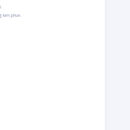
.
g kim phun.