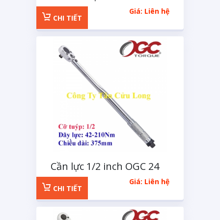
210Nm
Giá: Liên hệ
CHI TIẾT
Cần lực 1/2 inch OGC 24
răng 42-210Nm
Giá: Liên hệ
CHI TIẾT