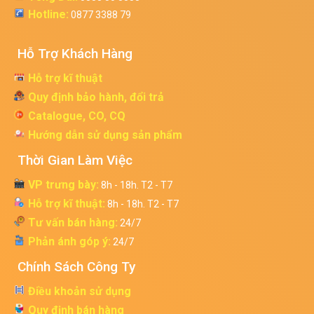
Hotline:
0877 3388 79
Hỗ Trợ Khách Hàng
Hỗ trợ kĩ thuật
Quy định bảo hành, đổi trả
Catalogue, CO, CQ
Hướng dẫn sử dụng sản phẩm
Thời Gian Làm Việc
VP trưng bày:
8h - 18h. T2 - T7
Hỗ trợ kĩ thuật:
8h - 18h. T2 - T7
Tư vấn bán hàng:
24/7
Phản ánh góp ý:
24/7
Chính Sách Công Ty
Điều khoản sử dụng
Quy định bán hàng