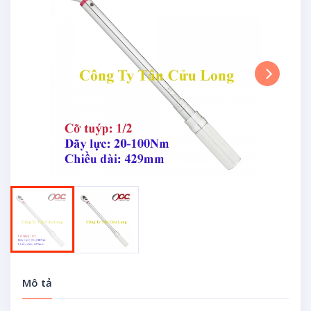
Next
Mô tả