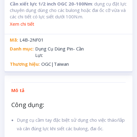
Cần xiết lực 1/2 inch OGC 20-100Nm
: dụng cụ đặt lực
chuyên dụng dùng cho các bulong hoặc đai ốc cỡ vừa và
các chi tiết có lực siết dưới 100N.m.
Xem chi tiết
Mã:
L4B-2NF01
Danh mục:
Dụng Cụ Dùng Pin- Cần
Lực
Thương hiệu:
OGC|Taiwan
Mô tả
Công dụng:
Dụng cụ cầm tay đặc biệt sử dụng cho việc tháo/lắp
và cân đúng lực khi siết các bulong, đai ốc.