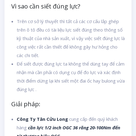
Vì sao cần siết đúng lực?
Trên cơ sở lý thuyết thì tất cả các cơ cấu lắp ghép
trên ô tô đều có tài liệu lực siết đúng theo thông số
kỹ thuật của nhà sản xuất, vì vậy việc siết đúng lực là
công việc rất cần thiết để không gây hư hỏng cho
các chi tiết.
Để siết được đúng lực ta không thể dùng tay để cảm
nhận mà cần phải có dụng cụ để đo lực và xác định
thời điểm dừng lại khi siết một đai ốc hay bulong vừa
đúng lực .
Giải pháp:
Công Ty Tân Cửu Long
cung cấp đến quý khách
hàng
cần lực 1/2 inch OGC 36 răng 20-100Nm đến