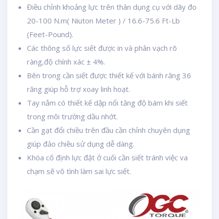
Điều chỉnh khoảng lực trên thân dụng cụ với dãy đo
20-100 N.m( Niuton Meter ) / 16.6-75.6 Ft-Lb
(Feet-Pound).
Các thông số lực siết được in và phân vạch rõ
ràng,độ chính xác ± 4%.
Bên trong cần siết được thiết kế với bánh răng 36
răng giúp hỗ trợ xoay linh hoạt.
Tay nắm có thiết kế dập nổi tăng độ bám khi siết
trong môi trường dầu nhớt.
Cần gạt đổi chiều trên đầu cần chỉnh chuyên dụng
giúp đảo chiều sử dụng dễ dàng.
Khóa cố định lực đặt ở cuối cần siết tránh việc va
chạm sẽ vô tình làm sai lực siết.