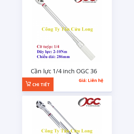
Cần lực 1/4 inch OGC 36
răng 2-10Nm
Giá: Liên hệ
CHI TIẾT