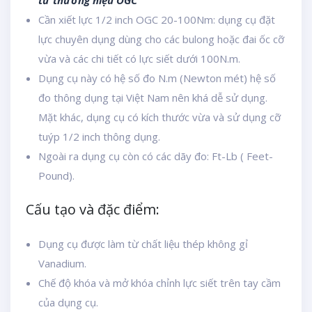
từ thương hiệu OGC
Cần xiết lực 1/2 inch OGC 20-100Nm: dụng cụ đặt
lực chuyên dụng dùng cho các bulong hoặc đai ốc cỡ
vừa và các chi tiết có lực siết dưới 100N.m.
Dụng cụ này có hệ số đo N.m (Newton mét) hệ số
đo thông dụng tại Việt Nam nên khá dễ sử dụng.
Mặt khác, dụng cụ có kích thước vừa và sử dụng cỡ
tuýp 1/2 inch thông dụng.
Ngoài ra dụng cụ còn có các dãy đo: Ft-Lb ( Feet-
Pound).
Cấu tạo và đặc điểm:
Dụng cụ được làm từ chất liệu thép không gỉ
Vanadium.
Chế độ khóa và mở khóa chỉnh lực siết trên tay cầm
của dụng cụ.