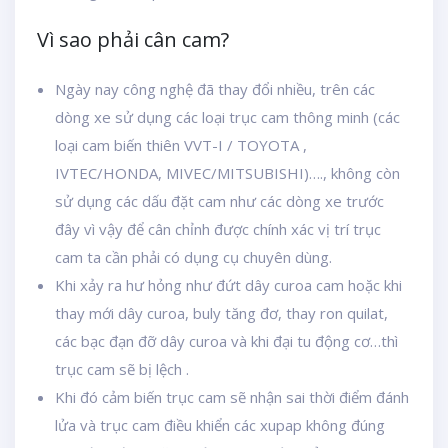
Vì sao phải cân cam?
Ngày nay công nghệ đã thay đổi nhiều, trên các
dòng xe sử dụng các loại trục cam thông minh (các
loại cam biến thiên VVT-I / TOYOTA ,
IVTEC/HONDA, MIVEC/MITSUBISHI)…., không còn
sử dụng các dấu đặt cam như các dòng xe trước
đây vì vậy để cân chỉnh được chính xác vị trí trục
cam ta cần phải có dụng cụ chuyên dùng.
Khi xảy ra hư hỏng như đứt dây curoa cam hoặc khi
thay mới dây curoa, buly tăng đơ, thay ron quilat,
các bạc đạn đỡ dây curoa và khi đại tu động cơ…thì
trục cam sẽ bị lệch .
Khi đó cảm biến trục cam sẽ nhận sai thời điểm đánh
lửa và trục cam điều khiển các xupap không đúng