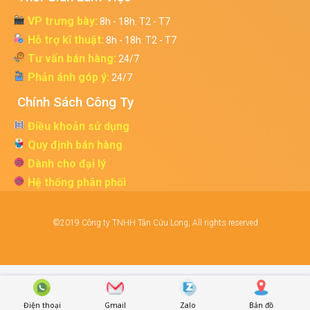
VP trưng bày:
8h - 18h. T2 - T7
Hỗ trợ kĩ thuật:
8h - 18h. T2 - T7
Tư vấn bán hàng:
24/7
Phản ánh góp ý:
24/7
Chính Sách Công Ty
Điều khoản sử dụng
Quy định bán hàng
Dành cho đại lý
Hệ thống phân phối
©2019 Công ty TNHH Tân Cửu Long, All rights reserved
Điện thoại
Gmail
Zalo
Bản đồ