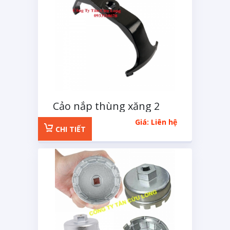
Cảo nắp thùng xăng 2
chân
Giá: Liên hệ
CHI TIẾT