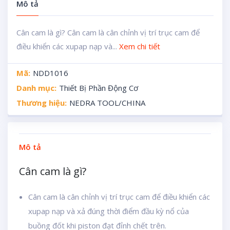
Mô tả
Cân cam là gì? Cân cam là cân chỉnh vị trí trục cam để
điều khiển các xupap nạp và...
Xem chi tiết
Mã:
NDD1016
Danh mục:
Thiết Bị Phần Động Cơ
Thương hiệu:
NEDRA TOOL/CHINA
Mô tả
Cân cam là gì?
Cân cam là cân chỉnh vị trí trục cam để điều khiển các
xupap nạp và xả đúng thời điểm đầu kỳ nổ của
buồng đốt khi piston đạt đỉnh chết trên.