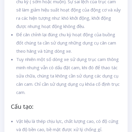
chu kỳ ( sớm hoặc muộn). Sự sai lệch của trục cam
sẽ làm giảm hiệu suất hoạt động của động cơ và xảy
ra các hiện tượng như: khó khởi động, khởi động
được nhưng hoạt động không đều.
Để cân chỉnh lại đúng chu kỳ hoạt động của buồng
đốt chúng ta cần sử dụng những dụng cụ cân cam
theo hãng và từng dòng xe.
Tuy nhiên một số dòng xe sử dụng trục cam thông
minh nhưng vẫn có dấu đặt cam, khi đó để thao tác
sửa chữa, chúng ta không cần sử dụng các dụng cụ
cân cam. Chỉ cần sử dụng dụng cụ khóa cố định trục
cam.
Cấu tạo:
Vật liệu là thép chịu lực, chất lượng cao, có độ cứng
và độ bền cao, bề mặt được xử lý chống gỉ.