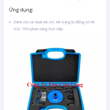
Ứng dụng:
Dành cho xe Audi A6, A7, A8 trang bị động cơ V8
4.0L TFSI phun xăng trực tiếp.