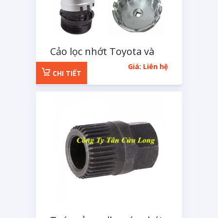
Cảo lọc nhớt Toyota và
Lexus 6 cạnh
Giá: Liên hệ
CHI TIẾT