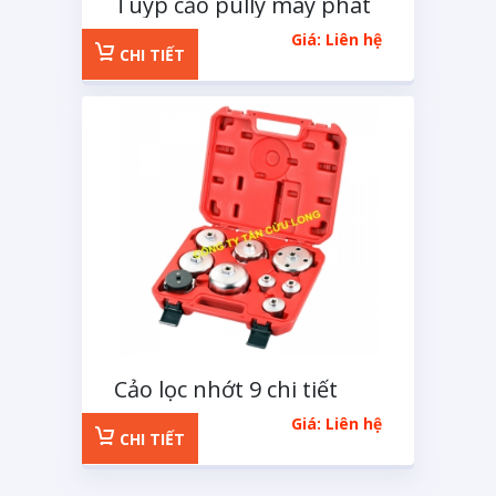
Tuýp cảo pully máy phát
điện 33 cạnh
Giá: Liên hệ
CHI TIẾT
Cảo lọc nhớt 9 chi tiết
Giá: Liên hệ
CHI TIẾT