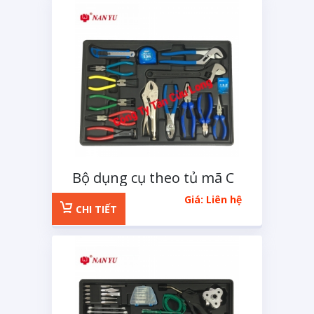
Bộ dụng cụ theo tủ mã C
14 chi tiết
Giá: Liên hệ
CHI TIẾT