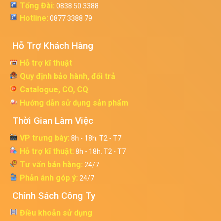
Tổng Đài:
0838 50 3388
Hotline:
0877 3388 79
Hỗ Trợ Khách Hàng
Hỗ trợ kĩ thuật
Quy định bảo hành, đổi trả
Catalogue, CO, CQ
Hướng dẫn sử dụng sản phẩm
Thời Gian Làm Việc
VP trưng bày:
8h - 18h. T2 - T7
Hỗ trợ kĩ thuật:
8h - 18h. T2 - T7
Tư vấn bán hàng:
24/7
Phản ánh góp ý:
24/7
Chính Sách Công Ty
Điều khoản sử dụng