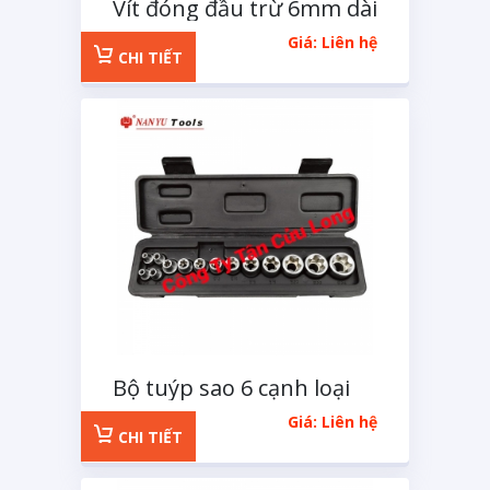
Vít đóng đầu trừ 6mm dài
100mm
Giá: Liên hệ
CHI TIẾT
Bộ tuýp sao 6 cạnh loại
tuýp E 14 chi tiết
Giá: Liên hệ
CHI TIẾT