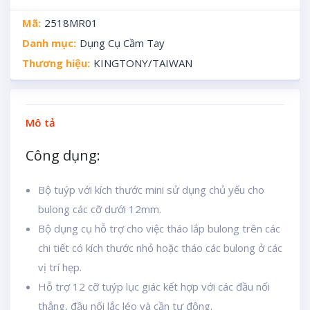
Mã:
2518MR01
Danh mục:
Dụng Cụ Cầm Tay
Thương hiệu:
KINGTONY/TAIWAN
Mô tả
Công dụng:
Bộ tuýp với kích thước mini sử dụng chủ yếu cho
bulong các cỡ dưới 12mm.
Bộ dụng cụ hỗ trợ cho việc tháo lắp bulong trên các
chi tiết có kích thước nhỏ hoặc tháo các bulong ở các
vị trí hẹp.
Hỗ trợ 12 cỡ tuýp lục giác kết hợp với các đầu nối
thẳng, đầu nối lắc léo và cần tự động.