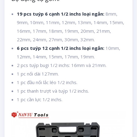
19 pcs tuýp 6 cạnh 1/2 inchs loại ngắn:
8mm,
9mm, 10mm, 11mm, 12mm, 13mm, 14mm, 15mm,
16mm, 17mm, 18mm, 19mm, 20mm, 21mm,
22mm, 24mm, 27mm, 30mm, 32mm.
6 pcs tuýp 12 cạnh 1/2 inchs loại ngắn:
10mm,
12mm, 14mm, 15mm, 17mm, 19mm.
2 pcs tuýp bugi 1/2 inchs: 16mm và 21mm.
1 pc nối dài 127mm.
1 pc đầu nối lắc léo 1/2 inchs.
1 pc thanh trượt và tuýp 1/2 inchs.
1 pc cần lực 1/2 inchs.