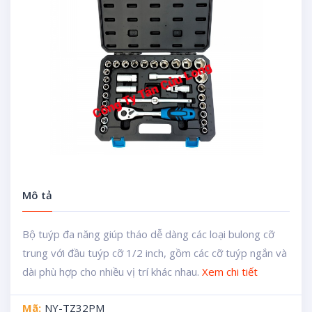
Mô tả
Bộ tuýp đa năng giúp tháo dễ dàng các loại bulong cỡ
trung với đầu tuýp cỡ 1/2 inch, gồm các cỡ tuýp ngắn và
dài phù hợp cho nhiều vị trí khác nhau.
Xem chi tiết
Mã:
NY-TZ32PM