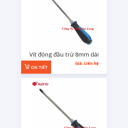
Vít đóng đầu trừ 8mm dài
250mm
Giá: Liên hệ
CHI TIẾT