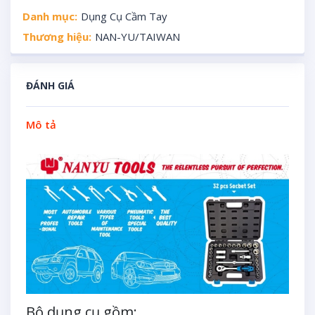
Danh mục:
Dụng Cụ Cầm Tay
Thương hiệu:
NAN-YU/TAIWAN
ĐÁNH GIÁ
Mô tả
Bộ dụng cụ gồm: