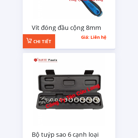
Vít đóng đầu cộng 8mm
dài 250mm
Giá: Liên hệ
CHI TIẾT
Bộ tuýp sao 6 cạnh loại