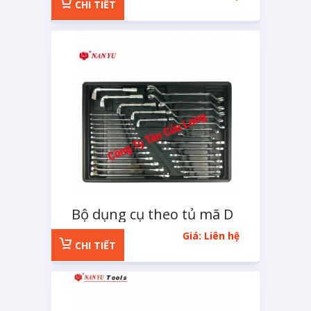
CHI TIẾT
Bộ dụng cụ theo tủ mã D
32 chi tiết
Giá: Liên hệ
CHI TIẾT