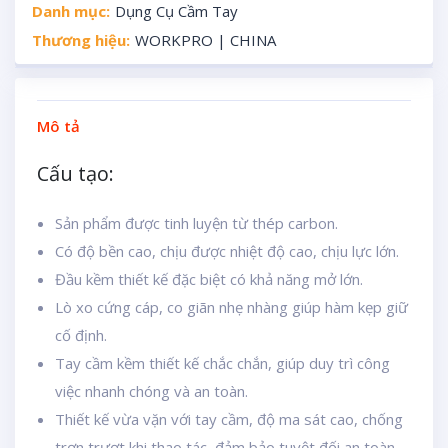
Danh mục:
Dụng Cụ Cầm Tay
Thương hiệu:
WORKPRO | CHINA
Mô tả
Cấu tạo:
Sản phẩm được tinh luyện từ thép carbon.
Có độ bền cao, chịu được nhiệt độ cao, chịu lực lớn.
Đầu kềm thiết kế đặc biệt có khả năng mở lớn.
Lò xo cứng cáp, co giãn nhẹ nhàng giúp hàm kẹp giữ
cố định.
Tay cầm kềm thiết kế chắc chắn, giúp duy trì công
việc nhanh chóng và an toàn.
Thiết kế vừa vặn với tay cầm, độ ma sát cao, chống
trơn trượt khi thao tác, đảm bảo tuyệt đối an toàn.