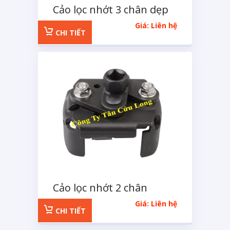
Cảo lọc nhớt 3 chân dẹp
XGM
Giá: Liên hệ
CHI TIẾT
Cảo lọc nhớt 2 chân
MACOH loại lớn
Giá: Liên hệ
CHI TIẾT