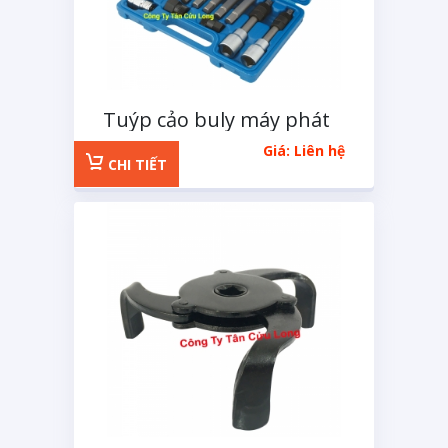
Tuýp cảo buly máy phát
điện 13 chi tiết XGM
Giá: Liên hệ
CHI TIẾT