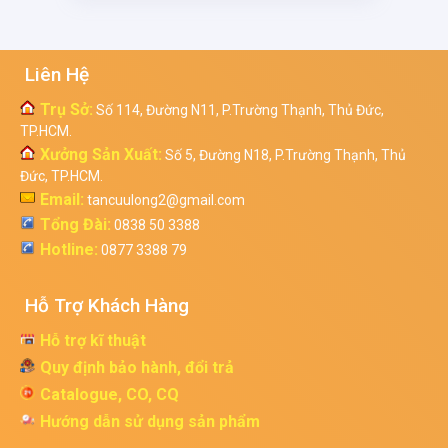
Liên Hệ
Trụ Sở:
Số 114, Đường N11, P.Trường Thạnh, Thủ Đức,
TP.HCM.
Xưởng Sản Xuất:
Số 5, Đường N18, P.Trường Thạnh, Thủ
Đức, TP.HCM.
Email:
tancuulong2@gmail.com
Tổng Đài:
0838 50 3388
Hotline:
0877 3388 79
Hỗ Trợ Khách Hàng
Hỗ trợ kĩ thuật
Quy định bảo hành, đổi trả
Catalogue, CO, CQ
Hướng dẫn sử dụng sản phẩm