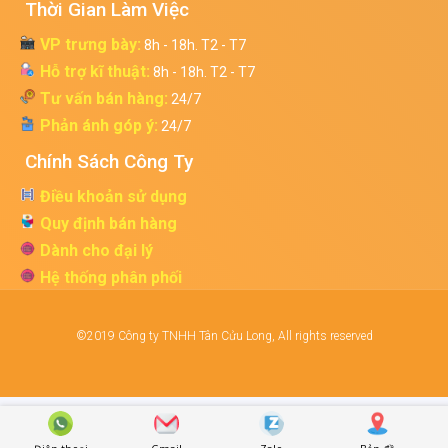
Thời Gian Làm Việc
VP trưng bày:
8h - 18h. T2 - T7
Hỗ trợ kĩ thuật:
8h - 18h. T2 - T7
Tư vấn bán hàng:
24/7
Phản ánh góp ý:
24/7
Chính Sách Công Ty
Điều khoản sử dụng
Quy định bán hàng
Dành cho đại lý
Hệ thống phân phối
©2019 Công ty TNHH Tân Cửu Long, All rights reserved