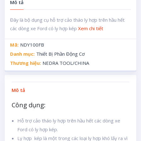
Mô tả
Đây là bộ dụng cụ hỗ trợ cảo tháo ly hợp trên hầu hết
các dòng xe Ford có ly hợp kép
Xem chi tiết
Mã:
NDY100FB
Danh mục:
Thiết Bị Phần Động Cơ
Thương hiệu:
NEDRA TOOL/CHINA
Mô tả
Công dụng:
Hỗ trợ cảo tháo ly hợp trên hầu hết các dòng xe
Ford có ly hợp kép.
Ly hợp kép là một trong các loại ly hợp khó lấy ra vì