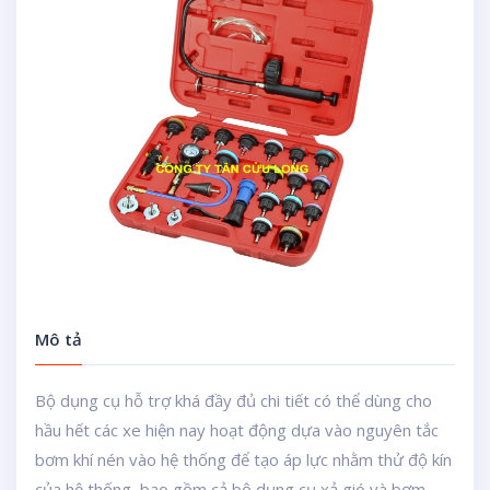
Mô tả
Bộ dụng cụ hỗ trợ khá đầy đủ chi tiết có thể dùng cho
hầu hết các xe hiện nay hoạt động dựa vào nguyên tắc
bơm khí nén vào hệ thống để tạo áp lực nhằm thử độ kín
của hệ thống, bao gồm cả bộ dụng cụ xả gió và bơm