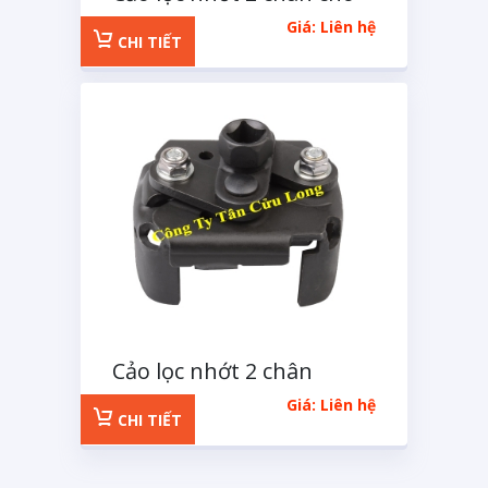
xe tải
Giá: Liên hệ
CHI TIẾT
Cảo lọc nhớt 2 chân
MACOH
Giá: Liên hệ
CHI TIẾT