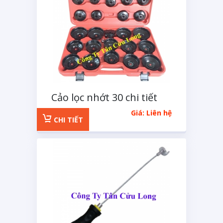
Cảo lọc nhớt 30 chi tiết
XGM
Giá: Liên hệ
CHI TIẾT