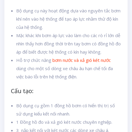
Bộ dụng cụ này hoạt động dựa vào nguyên tắc bơm
khí nén vào hệ thống để tạo áp lực nhằm thử độ kín
của hệ thống.
Mặc khác khi bơm áp lực vào làm cho các rò rỉ lớn dễ
nhìn thấy hơn đồng thời trên tay bơm có đồng hồ đo
áp để biết được hệ thống có kín hay không.
Hỗ trợ chức năng
bơm nước và xả gió két nước
dùng cho một số dòng xe châu âu hạn chế tối đa
việc báo lỗi trên hệ thống điện.
Cấu tạo:
Bộ dụng cụ gồm 1 đồng hồ bơm có hiển thị trị số
sử dụng kiểu kết nối nhanh.
1 Đồng hồ đo và xả gió két nước chuyên nghiệp.
3 nắp kết nối với két nước các dòng xe châu á.