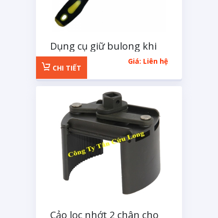
Dụng cụ giữ bulong khi
xả nhớt
Giá: Liên hệ
CHI TIẾT
Cảo lọc nhớt 2 chân cho