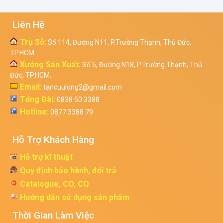
Liên Hệ
Trụ Sở:
Số 114, Đường N11, P.Trường Thạnh, Thủ Đức,
TP.HCM.
Xưởng Sản Xuất:
Số 5, Đường N18, P.Trường Thạnh, Thủ
Đức, TP.HCM.
Email:
tancuulong2@gmail.com
Tổng Đài:
0838 50 3388
Hotline:
0877 3388 79
Hỗ Trợ Khách Hàng
Hỗ trợ kĩ thuật
Quy định bảo hành, đổi trả
Catalogue, CO, CQ
Hướng dẫn sử dụng sản phẩm
Thời Gian Làm Việc