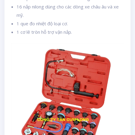
16 nắp nilong dùng cho các dòng xe châu âu và xe
mỹ.
1 que đo nhiệt độ loại cơ.
1 cơ lê tròn hỗ trợ vặn nắp.