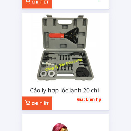
CHI TIẾT
Cảo ly hợp lốc lạnh 20 chi
tiết
Giá: Liên hệ
CHI TIẾT