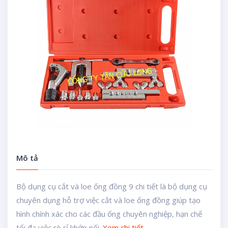
Mô tả
Bộ dụng cụ cắt và loe ống đồng 9 chi tiết là bộ dụng cụ
chuyên dụng hỗ trợ việc cắt và loe ống đồng giúp tạo
hình chính xác cho các đầu ống chuyên nghiệp, hạn chế
tối đa việc rò rỉ khớp nối.
Xem chi tiết