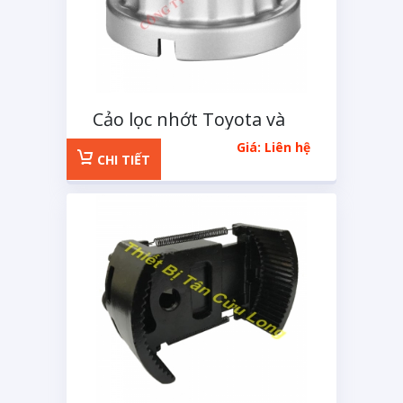
Cảo lọc nhớt Toyota và
Lexus 4 cạnh
Giá: Liên hệ
CHI TIẾT