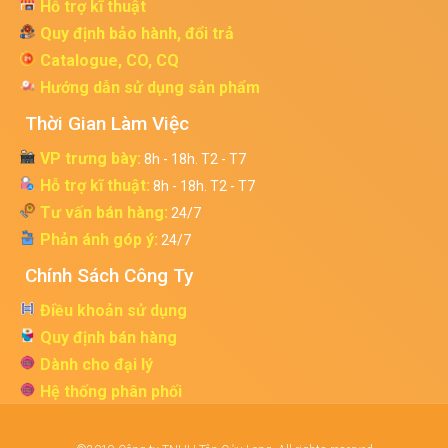
Hỗ trợ kĩ thuật
Quy định bảo hành, đổi trả
Catalogue, CO, CQ
Hướng dẫn sử dụng sản phẩm
Thời Gian Làm Việc
VP trưng bày:
8h - 18h. T2 - T7
Hỗ trợ kĩ thuật:
8h - 18h. T2 - T7
Tư vấn bán hàng:
24/7
Phản ánh góp ý:
24/7
Chính Sách Công Ty
Điều khoản sử dụng
Quy định bán hàng
Dành cho đại lý
Hệ thống phân phối