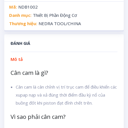
Mã:
NDB1002
Danh mục:
Thiết Bị Phần Động Cơ
Thương hiệu:
NEDRA TOOL/CHINA
ĐÁNH GIÁ
Mô tả
Cân cam là gì?
Cân cam là cân chỉnh vị trí trục cam để điều khiển các
xupap nạp và xả đúng thời điểm đầu kỳ nổ của
buồng đốt khi piston đạt đỉnh chết trên.
Vì sao phải cân cam?