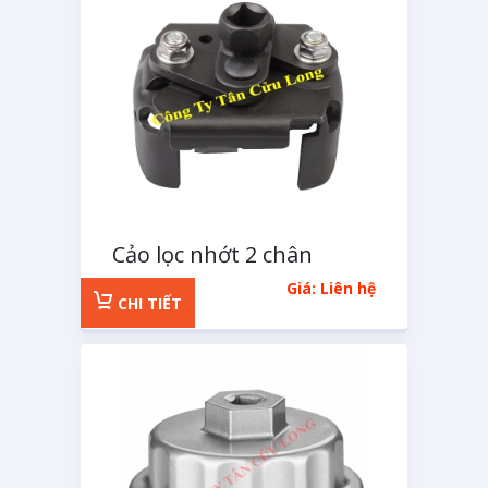
Cảo lọc nhớt 2 chân
MACOH loại lớn
Giá: Liên hệ
CHI TIẾT