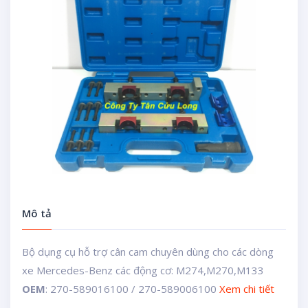
Mô tả
Bộ dụng cụ hỗ trợ cân cam chuyên dùng cho các dòng
xe Mercedes-Benz các động cơ: M274,M270,M133
OEM
: 270-589016100 / 270-589006100
Xem chi tiết