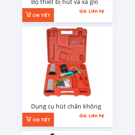
Bộ thiết bị hút và xả gió
dầu thắng 2L
Giá: Liên hệ
CHI TIẾT
Dụng cụ hút chân không
và bơm dầu phanh
Giá: Liên hệ
CHI TIẾT