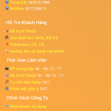
Tổng Đài:
0838 50 3388
Hotline:
0877 3388 79
Hỗ Trợ Khách Hàng
Hỗ trợ kĩ thuật
Quy định bảo hành, đổi trả
Catalogue, CO, CQ
Hướng dẫn sử dụng sản phẩm
Thời Gian Làm Việc
VP trưng bày:
8h - 18h. T2 - T7
Hỗ trợ kĩ thuật:
8h - 18h. T2 - T7
Tư vấn bán hàng:
24/7
Phản ánh góp ý:
24/7
Chính Sách Công Ty
Điều khoản sử dụng