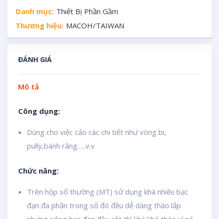
Danh mục:
Thiết Bị Phần Gầm
Thương hiệu:
MACOH/TAIWAN
ĐÁNH GIÁ
Mô tả
Công dụng:
Dùng cho việc cảo các chi tiết như vòng bi,
pully,bánh răng…..v.v
Chức năng:
Trên hộp số thường (MT) sử dụng khá nhiều bạc
đạn đa phần trong số đó đều dễ dàng tháo lắp