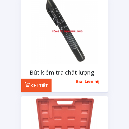
Bút kiểm tra chất lượng
dầu thắng
Giá: Liên hệ
CHI TIẾT