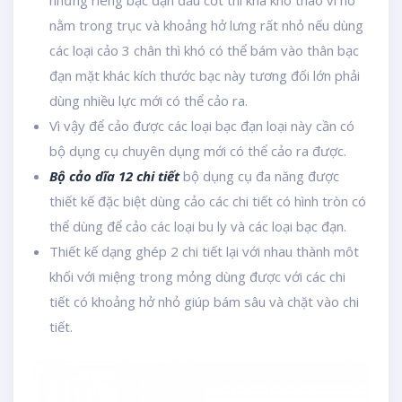
nhưng riêng bạc đạn đầu cốt thì khá khó tháo vì nó
nằm trong trục và khoảng hở lưng rất nhỏ nếu dùng
các loại cảo 3 chân thì khó có thể bám vào thân bạc
đạn mặt khác kích thước bạc này tương đối lớn phải
dùng nhiều lực mới có thể cảo ra.
Vì vậy để cảo được các loại bạc đạn loại này cần có
bộ dụng cụ chuyên dụng mới có thể cảo ra được.
Bộ cảo dĩa 12 chi tiết
bộ dụng cụ đa năng được
thiết kế đặc biệt dùng cảo các chi tiết có hình tròn có
thể dùng để cảo các loại bu ly và các loại bạc đạn.
Thiết kế dạng ghép 2 chi tiết lại với nhau thành môt
khối với miệng trong mỏng dùng được với các chi
tiết có khoảng hở nhỏ giúp bám sâu và chặt vào chi
tiết.