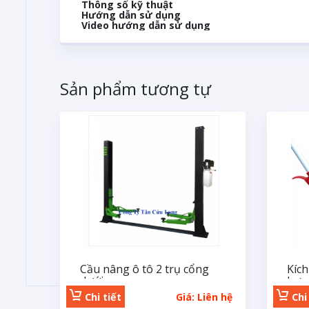
Thông số kỹ thuật
Hướng dẫn sử dụng
Video hướng dẫn sử dụng
Sản phẩm tương tự
Cầu nâng ô tô 2 trụ cổng
Kích
dưới
bơm
Chi tiết
Giá: Liên hệ
Chi 