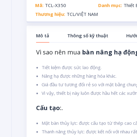
Mã:
TCL-X350
Danh mục:
Thiết
Thương hiệu:
TCL/VIỆT NAM
Mô tả
Thông số kỹ thuật
Hướn
Vì sao nên mua
bàn nâng hạ động
Tiết kiệm được sức lao động.
Nâng hạ được những hàng hóa khác.
Giá đầu tư tương đối rẻ so với mặt bằng chun
Vì vậy, thiết bị này luôn được hầu hết các xư
Cấu tạo
:.
Mặt bàn thủy lực: được cấu tạo từ thép cao cấ
Thanh nâng thủy lực: được kết nối với nhau rất