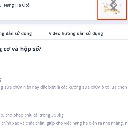
 Bị Nâng Hạ Ôtô
g dẫn sử dụng
Video hướng dẫn sử dụng
 cơ và hộp số
?
g.
ởng sửa chữa hiện nay đặc biệt là các xưởng sửa chữa ô tô lựa chọn
p, cho phép chịu tải trọng 350kg.
 chính xác và chắc chắn, giúp cho việc nâng hạ diễn ra nhẹ nhàng, 