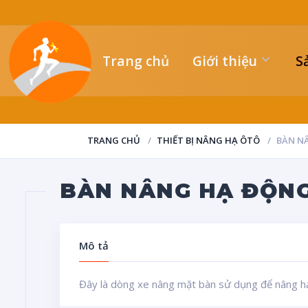
Trang chủ
Giới thiệu
S
TRANG CHỦ
THIẾT BỊ NÂNG HẠ ÔTÔ
BÀN N
BÀN NÂNG HẠ ĐỘNG
Mô tả
Đây là dòng xe nâng mặt bàn sử dụng để nâng h