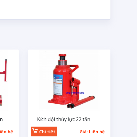
ấn
Kích đội thủy lực 22 tấn
Liên hệ
Chi tiết
Giá: Liên hệ