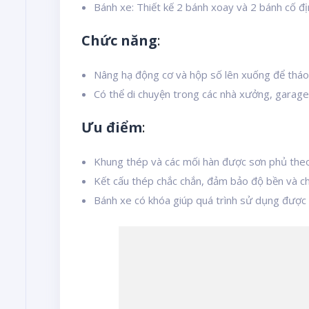
Bánh xe: Thiết kế 2 bánh xoay và 2 bánh cố địn
Chức năng
:
Nâng hạ động cơ và hộp số lên xuống để tháo 
Có thể di chuyện trong các nhà xưởng, garage
Ưu điểm
:
Khung thép và các mối hàn được sơn phủ theo
Kết cấu thép chắc chắn, đảm bảo độ bền và ch
Bánh xe có khóa giúp quá trình sử dụng được