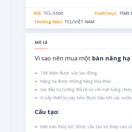
Mã:
TCL-S500
Danh mục:
Thiết
Thương hiệu:
TCL/VIỆT NAM
Mô tả
Vì sao nên mua một
bàn nâng hạ 
Tiết kiệm được sức lao động.
Nâng hạ được những hàng hóa khác.
Giá đầu tư tương đối rẻ so với mặt bằng chun
Vì vậy thiết bị này luôn được hầu hết các xưở
Cấu tạo
:
Mặt bàn thủy lực: được cấu tạo từ thép cao cấ