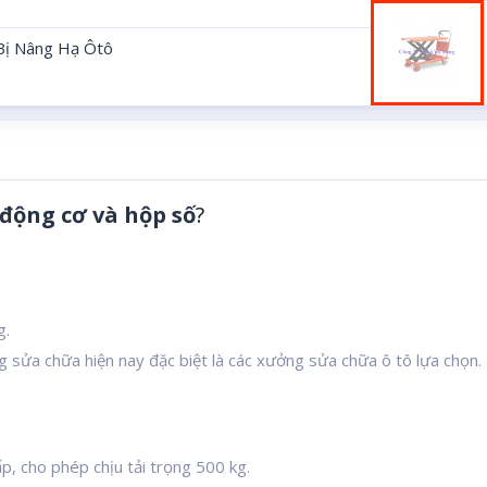
 Bị Nâng Hạ Ôtô
động cơ và hộp số
?
g.
ng sửa chữa hiện nay đặc biệt là các xưởng sửa chữa ô tô lựa chọn.
p, cho phép chịu tải trọng 500 kg.