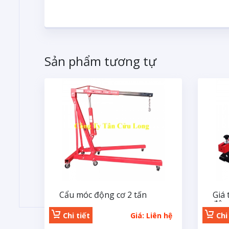
Sản phẩm tương tự
Cẩu móc động cơ 2 tấn
Giá 
độn
Chi tiết
Giá: Liên hệ
Chi 