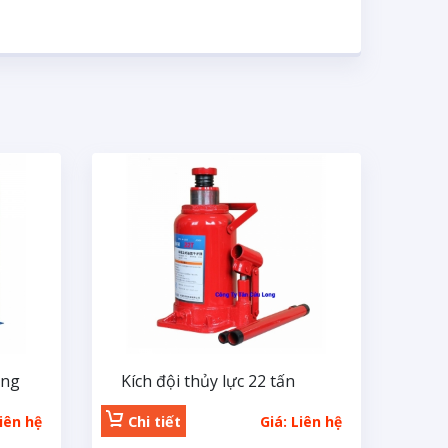
ông
Kích đội thủy lực 22 tấn
Liên hệ
Chi tiết
Giá: Liên hệ