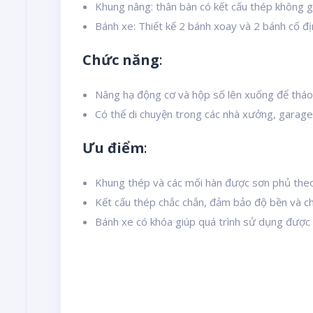
Khung nâng: thân bàn có kết cấu thép không g
Bánh xe: Thiết kế 2 bánh xoay và 2 bánh cố địn
Chức năng
:
Nâng hạ động cơ và hộp số lên xuống để tháo 
Có thể di chuyện trong các nhà xưởng, garage
Ưu điểm
:
Khung thép và các mối hàn được sơn phủ theo
Kết cấu thép chắc chắn, đảm bảo độ bền và ch
Bánh xe có khóa giúp quá trình sử dụng được