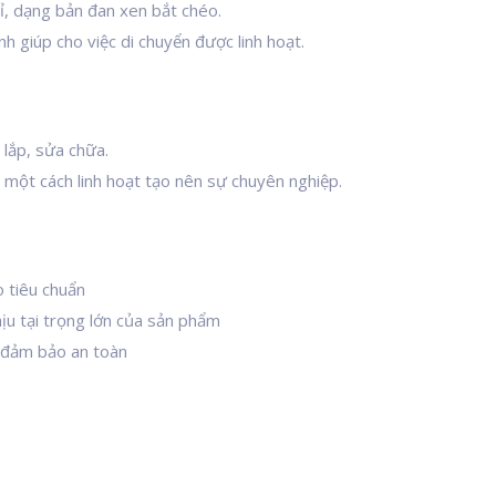
ỉ, dạng bản đan xen bắt chéo.
h giúp cho việc di chuyển được linh hoạt.
lắp, sửa chữa.
 một cách linh hoạt tạo nên sự chuyên nghiệp.
 tiêu chuẩn
ịu tại trọng lớn của sản phẩm
 đảm bảo an toàn